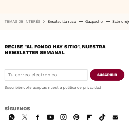
TEMAS DE INTERÉS
Ensaladilla rusa
Gazpacho
Salmore
RECIBE "AL FONDO HAY SITIO", NUESTRA
NEWSLETTER SEMANAL
SUSCRIBIR
Suscribiéndote aceptas nuestra
política de privacidad
SÍGUENOS
Wh
Twi
Fac
You
Inst
Pint
Flip
Tikt
E-