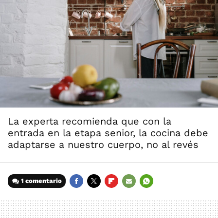
La experta recomienda que con la
entrada en la etapa senior, la cocina debe
adaptarse a nuestro cuerpo, no al revés
1 comentario
FACEBOOK
TWITTER
FLIPBOARD
E-
WHATSAPP
MAIL