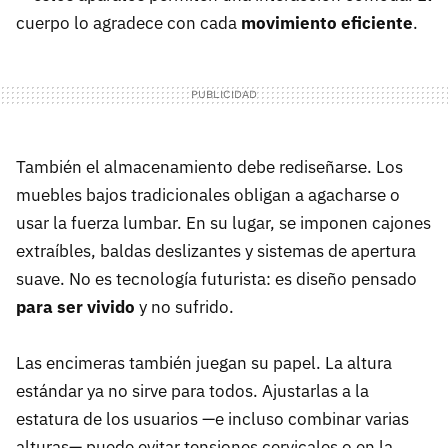
cuerpo lo agradece con cada
movimiento eficiente
.
También el almacenamiento debe rediseñarse. Los
muebles bajos tradicionales obligan a agacharse o
usar la fuerza lumbar. En su lugar, se imponen cajones
extraíbles, baldas deslizantes y sistemas de apertura
suave. No es tecnología futurista: es diseño pensado
para ser vivido
y no sufrido.
Las encimeras también juegan su papel. La altura
estándar ya no sirve para todos. Ajustarlas a la
estatura de los usuarios —e incluso combinar varias
alturas— puede evitar tensiones cervicales o en la