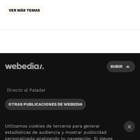
VER MÁS TEMAS
SUBIR
Directo al Paladar
OTRAS PUBLICACIONES DE WEBEDIA
Utilizamos cookies de terceros para generar
estadísticas de audiencia y mostrar publicidad
×
personalizada analizando tu navegación. Si sigues