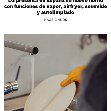
LG presenta en España su nuevo horno
con funciones de vapor, airfryer, sousvide
y autolimpiado
HACE 3 AÑOS