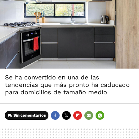
Se ha convertido en una de las
tendencias que más pronto ha caducado
para domicilios de tamaño medio
Sin comentarios
FACEBOOK
TWITTER
FLIPBOARD
E-
WHATSAPP
MAIL