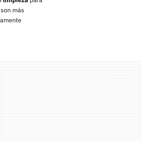
son más
utamente