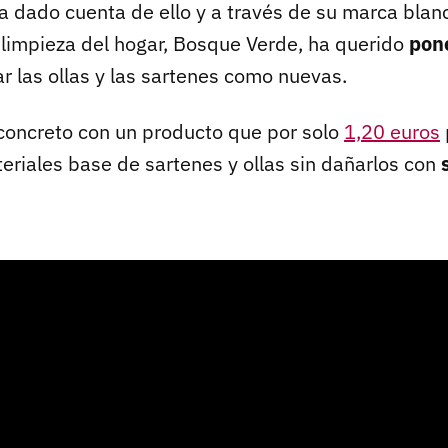
 dado cuenta de ello y a través de su marca blan
 limpieza del hogar, Bosque Verde, ha querido
pone
r las ollas y las sartenes como nuevas.
concreto con un producto que por solo
1,20 euros
eriales base de sartenes y ollas sin dañarlos con