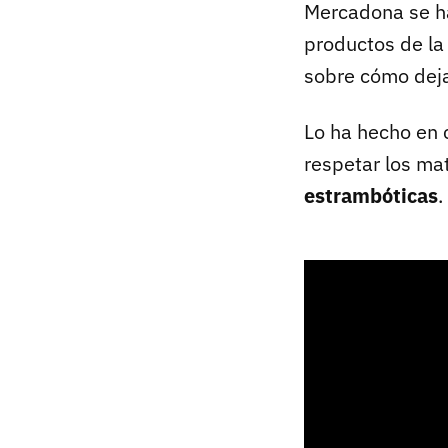
Mercadona se ha
productos de la
sobre cómo deja
Lo ha hecho en 
respetar los mat
estrambóticas
.