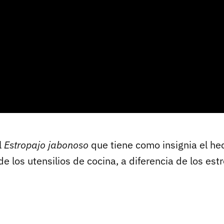
l
Estropajo jabonoso
que tiene como insignia el h
e los utensilios de cocina, a diferencia de los est