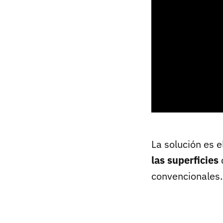
La solución es e
las superficies
d
convencionales.