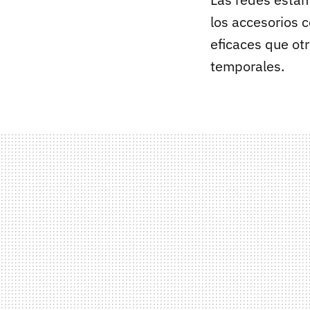
los accesorios c
eficaces que ot
temporales.