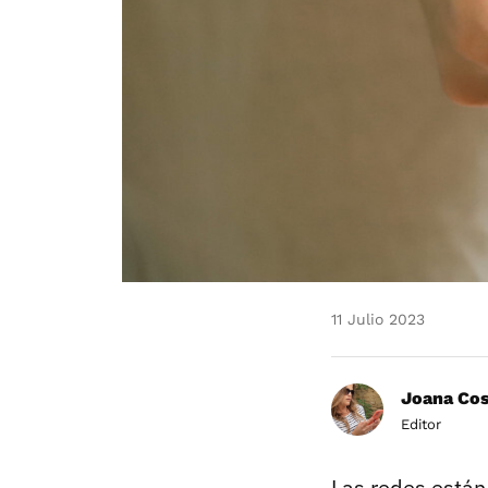
11 Julio 2023
Joana Co
Editor
Las redes están