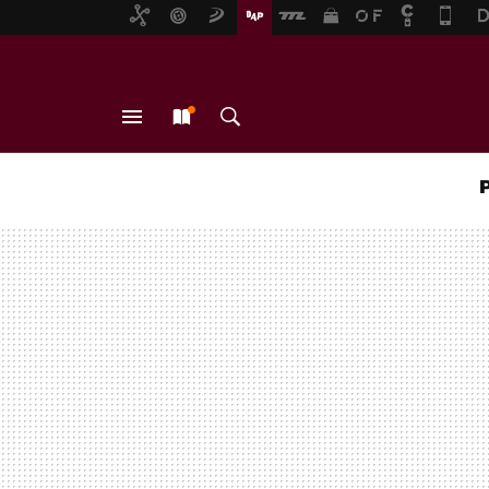
MENÚ
NUEVO
BUSCAR