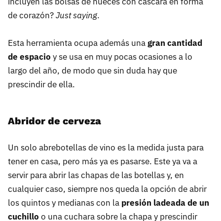
incluyen las bolsas de nueces con cáscara en forma
de corazón?
Just saying
.
Esta herramienta ocupa además una
gran cantidad
de espacio
y se usa en muy pocas ocasiones a lo
largo del año, de modo que sin duda hay que
prescindir de ella.
Abridor de cerveza
Un solo abrebotellas de vino es la medida justa para
tener en casa, pero más ya es pasarse. Este ya va a
servir para abrir las chapas de las botellas y, en
cualquier caso, siempre nos queda la opción de abrir
los quintos y medianas con la
presión ladeada de un
cuchillo
o una cuchara sobre la chapa y prescindir