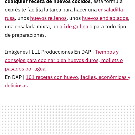
cualquier receta de huevos cocidos
, esta fórmula
exprés te facilita la tarea para hacer una
ensaladilla
rusa
, unos
huevos rellenos
, unos
huevos endiablados
,
una ensalada mixta, un
ají de gallina
o para todo tipo
de preparaciones.
Imágenes | LL1 Producciones En DAP |
Tiempos y
consejos para cocinar bien huevos duros, mollets o
pasados por agua
En DAP |
101 recetas con huevo, fáciles, económicas y
deliciosas