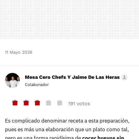
11 Mayo 2026
Mesa Cero Chefs Y Jaime De Las Heras
Colaborador
191 votos
Es complicado denominar receta a esta preparación,
pues es más una elaboración que un plato como tal,
pero es una forma rapidísima de
cocer huevos sin