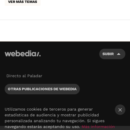
VER MÁS TEMAS
SUBIR
Directo al Paladar
OTRAS PUBLICACIONES DE WEBEDIA
Utilizamos cookies de terceros para generar
estadísticas de audiencia y mostrar publicidad
×
personalizada analizando tu navegación. Si sigues
navegando estarás aceptando su uso.
Más información