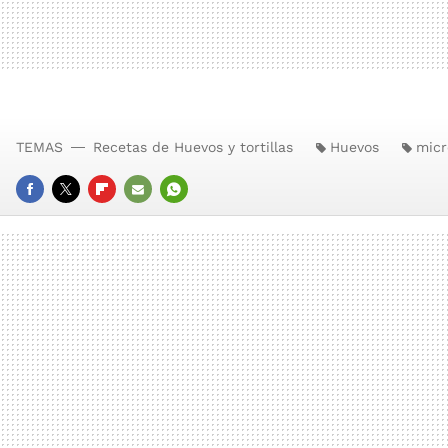
TEMAS
Recetas de Huevos y tortillas
Huevos
micr
FACEBOOK
TWITTER
FLIPBOARD
E-
WHATSAPP
MAIL