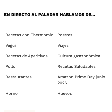
App
ok
e
am
st
rd
l
EN DIRECTO AL PALADAR HABLAMOS DE...
Recetas con Thermomix
Postres
Vegui
Viajes
Recetas de Aperitivos
Cultura gastronómica
Pollo
Recetas Saludables
Restaurantes
Amazon Prime Day junio
2026
Horno
Huevos