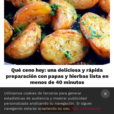
Qué ceno hoy: una deliciosa y rápida
preparación con papas y hierbas lista en
menos de 40 minutos
HACE 2 AÑOS
Utilizamos cookies de terceros para generar
estadísticas de audiencia y mostrar publicidad
×
personalizada analizando tu navegación. Si sigues
navegando estarás aceptando su uso.
Más información
MÁS ANTIGUAS
»