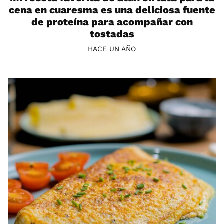
cena en cuaresma es una deliciosa fuente
de proteína para acompañar con
tostadas
HACE UN AÑO