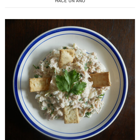
HACE UN AÑO