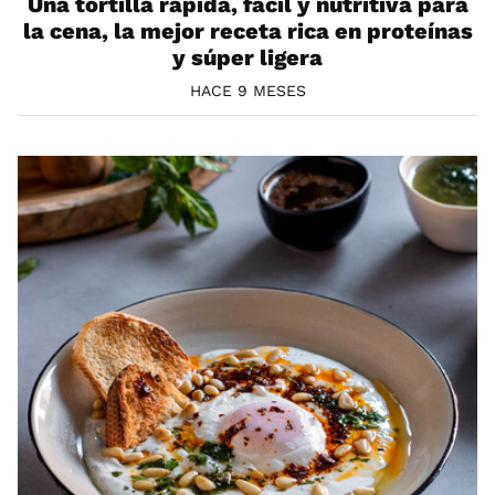
Una tortilla rápida, fácil y nutritiva para
la cena, la mejor receta rica en proteínas
y súper ligera
HACE 9 MESES