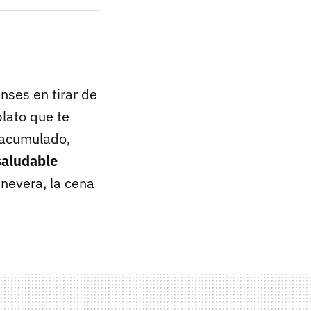
nses en tirar de
lato que te
 acumulado,
saludable
 nevera, la cena