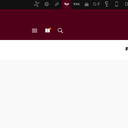
MENÚ
NUEVO
BUSCAR