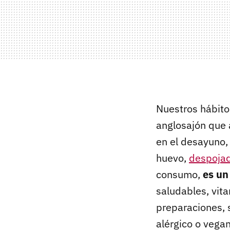
Nuestros hábito
anglosajón que a
en el desayuno,
huevo,
despojad
consumo,
es un
saludables, vita
preparaciones, 
alérgico o vegan