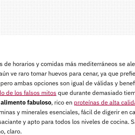
s de horarios y comidas más mediterráneos se ale
ún ve raro tomar huevos para cenar, ya que prefie
 pero ambas opciones son igual de válidas y benefi
o de los falsos mitos
que durante demasiado tiem
 alimento fabuloso
, rico en
proteínas de alta cali
minas y minerales esenciales, fácil de digerir en c
saciante y apto para todos los niveles de cocina. 
o, claro.