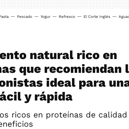
Pasta
Pescado
Yogur
Refresco
El Corte Inglés
Agua
ento natural rico en
nas que recomiendan 
ionistas ideal para un
ácil y rápida
os ricos en proteínas de calidad
neficios