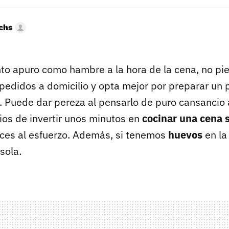
uchs
nto apuro como hambre a la hora de la cena, no pie
pedidos a domicilio y opta mejor por preparar un p
. Puede dar pereza al pensarlo de puro cansancio
ios de invertir unos minutos en
cocinar una cena 
ces al esfuerzo. Además, si tenemos
huevos
en la
sola.