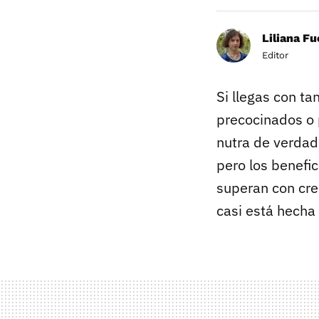
Liliana F
Editor
Si llegas con ta
precocinados o 
nutra de verdad
pero los benefic
superan con cre
casi está hecha 