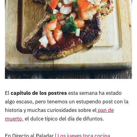
El
capítulo de los postres
esta semana ha estado
algo escaso, pero tenemos un estupendo post con la
historia y muchas curiosidades sobre el
pan de
muerto,
el dulce típico del día de difuntos.
En Directo al Paladar |
Los jueves toca cocina