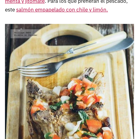
menta y jitomate
. Para los que prefieran el pescado,
este
salmón empapelado con chile y limón.