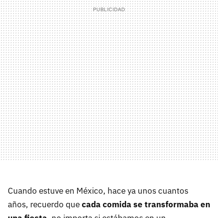
Cuando estuve en México, hace ya unos cuantos
años, recuerdo que
cada comida se transformaba en
una fiesta,
no importa si estábamos en un