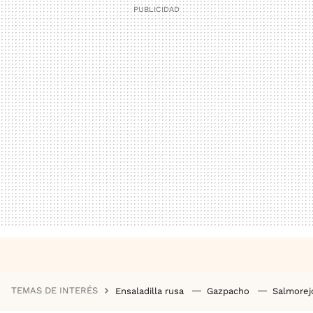
TEMAS DE INTERÉS
Ensaladilla rusa
Gazpacho
Salmore