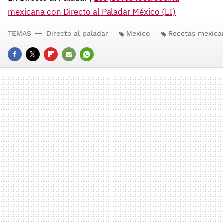
mexicana con Directo al Paladar México (LI)
TEMAS
Directo al paladar
Mexico
Recetas mexica
FACEBOOK
TWITTER
FLIPBOARD
E-
WHATSAPP
MAIL