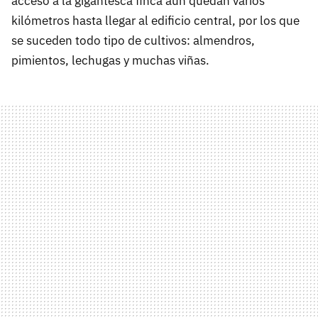
acceso a la gigantesca finca aún quedan varios
kilómetros hasta llegar al edificio central, por los que
se suceden todo tipo de cultivos: almendros,
pimientos, lechugas y muchas viñas.