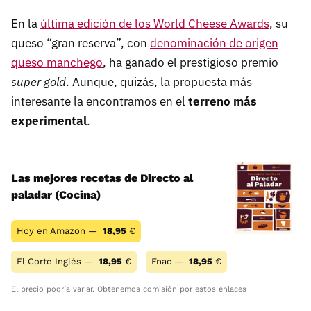
En la
última edición de los World Cheese Awards
, su
queso “gran reserva”, con
denominación de origen
queso manchego
, ha ganado el prestigioso premio
super gold
. Aunque, quizás, la propuesta más
interesante la encontramos en el
terreno más
experimental
.
Las mejores recetas de Directo al
paladar (Cocina)
Hoy en Amazon —
18,95
€
El Corte Inglés —
18,95
€
Fnac —
18,95
€
El precio podría variar. Obtenemos comisión por estos enlaces