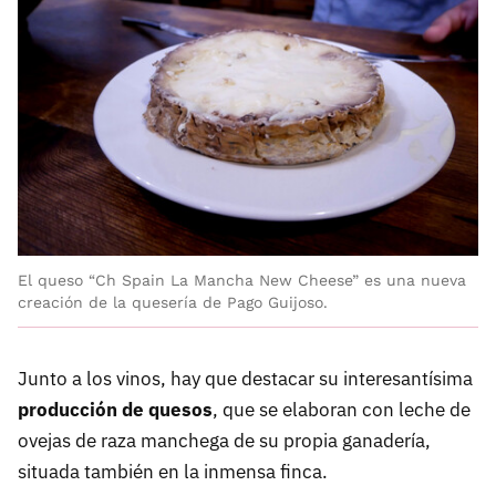
El queso “Ch Spain La Mancha New Cheese” es una nueva
creación de la quesería de Pago Guijoso.
Junto a los vinos, hay que destacar su interesantísima
producción de quesos
, que se elaboran con leche de
ovejas de raza manchega de su propia ganadería,
situada también en la inmensa finca.