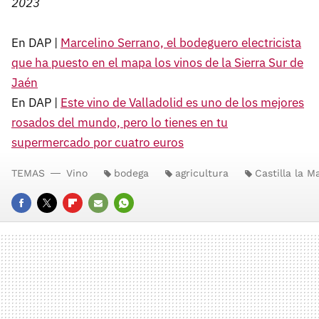
2023
En DAP |
Marcelino Serrano, el bodeguero electricista
que ha puesto en el mapa los vinos de la Sierra Sur de
Jaén
En DAP |
Este vino de Valladolid es uno de los mejores
rosados del mundo, pero lo tienes en tu
supermercado por cuatro euros
TEMAS
Vino
bodega
agricultura
Castilla la 
FACEBOOK
TWITTER
FLIPBOARD
E-
WHATSAPP
MAIL