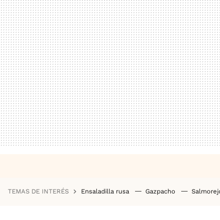
TEMAS DE INTERÉS
Ensaladilla rusa
Gazpacho
Salmore