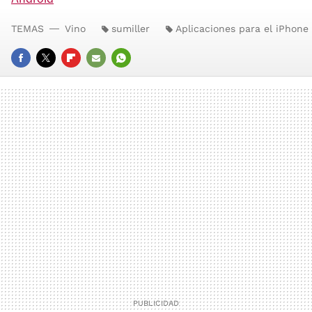
TEMAS
Vino
sumiller
Aplicaciones para el iPhone
FACEBOOK
TWITTER
FLIPBOARD
E-
WHATSAPP
MAIL