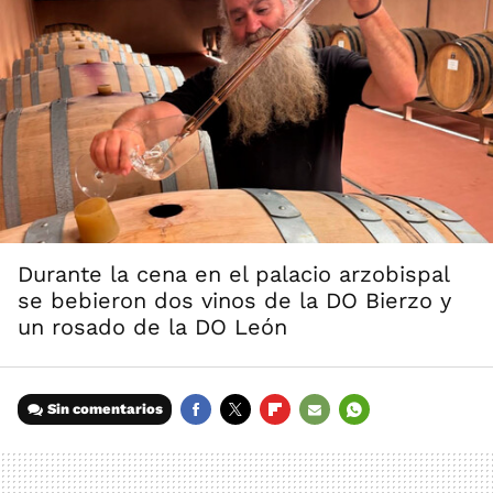
Durante la cena en el palacio arzobispal
se bebieron dos vinos de la DO Bierzo y
un rosado de la DO León
Sin comentarios
FACEBOOK
TWITTER
FLIPBOARD
E-
WHATSAPP
MAIL