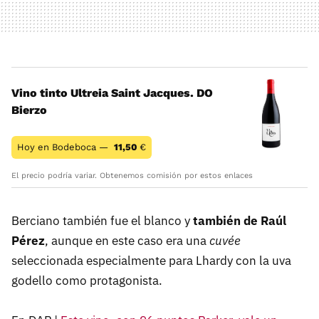
Vino tinto Ultreia Saint Jacques. DO
Bierzo
Hoy en Bodeboca —
11,50
€
El precio podría variar. Obtenemos comisión por estos enlaces
Berciano también fue el blanco y
también de Raúl
Pérez
, aunque en este caso era una
cuvée
seleccionada especialmente para Lhardy con la uva
godello como protagonista.