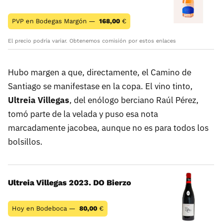
PVP en Bodegas Margón —
168,00
€
El precio podría variar. Obtenemos comisión por estos enlaces
Hubo margen a que, directamente, el Camino de
Santiago se manifestase en la copa. El vino tinto,
Ultreia Villegas
, del enólogo berciano Raúl Pérez,
tomó parte de la velada y puso esa nota
marcadamente jacobea, aunque no es para todos los
bolsillos.
Ultreia Villegas 2023. DO Bierzo
Hoy en Bodeboca —
80,00
€