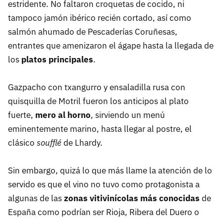
estridente. No faltaron croquetas de cocido, ni
tampoco jamón ibérico recién cortado, así como
salmón ahumado de Pescaderías Coruñesas,
entrantes que amenizaron el ágape hasta la llegada de
los
platos principales
.
Gazpacho con txangurro y ensaladilla rusa con
quisquilla de Motril fueron los anticipos al plato
fuerte,
mero al horno
, sirviendo un menú
eminentemente marino, hasta llegar al postre, el
clásico
soufflé
de Lhardy.
Sin embargo, quizá lo que más llame la atención de lo
servido es que el vino no tuvo como protagonista a
algunas de las
zonas vitivinícolas más conocidas
de
España como podrían ser Rioja, Ribera del Duero o