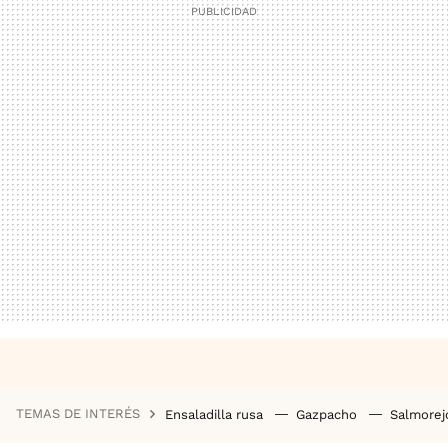
TEMAS DE INTERÉS
Ensaladilla rusa
Gazpacho
Salmore