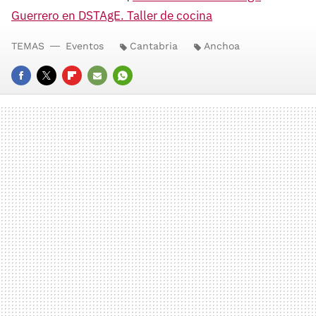
Guerrero en DSTAgE. Taller de cocina
TEMAS
Eventos
Cantabria
Anchoa
FACEBOOK
TWITTER
FLIPBOARD
E-
WHATSAPP
MAIL