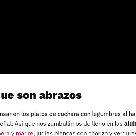
que son abrazos
ensar en los platos de cuchara con legumbres al ha
toñal. Así que nos zumbullimos de lleno en las
alub
nera y madre
, judías blancas con chorizo y verdura