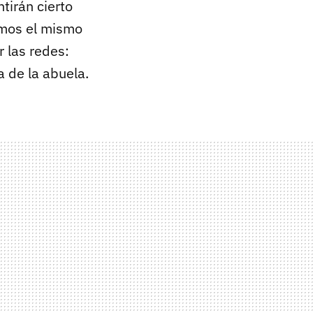
tirán cierto
mos el mismo
r las redes:
 de la abuela.