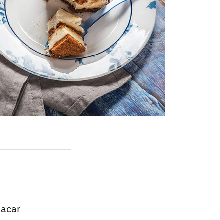
sacar