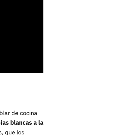
blar de cocina
ias blancas a la
s, que los