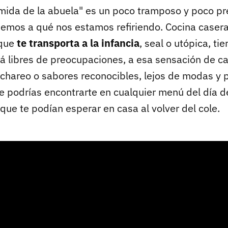
mida de la abuela" es un poco tramposo y poco pre
emos a qué nos estamos refiriendo. Cocina casera
 que
te transporta a la infancia
, seal o utópica, t
zá libres de preocupaciones, a esa sensación de ca
uchareo o sabores reconocibles, lejos de modas y 
e podrías encontrarte en cualquier menú del día d
s que te podían esperar en casa al volver del cole.