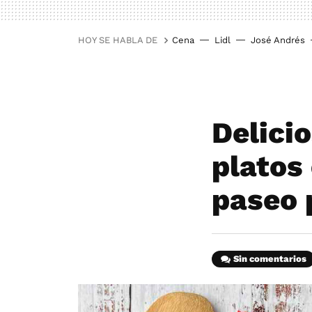
HOY SE HABLA DE
Cena
Lidl
José Andrés
Delici
platos 
paseo 
Sin comentarios