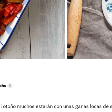
uchs
el otoño muchos estarán con unas ganas locas de 