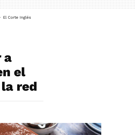
El Corte Inglés
 a
en el
la red