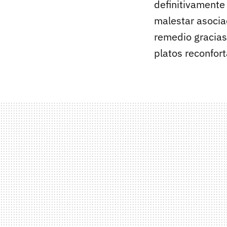
definitivamente 
malestar asoci
remedio gracias 
platos reconfor