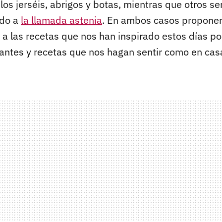
los jerséis, abrigos y botas, mientras que otros sen
ado a
la llamada astenia
. En ambos casos propone
a las recetas que nos han inspirado estos días po
tantes y recetas que nos hagan sentir como en casa