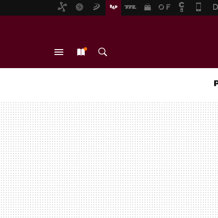
MENÚ
NUEVO
BUSCAR