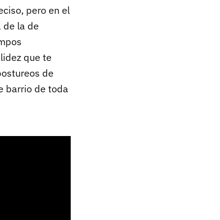
ciso, pero en el
 de la de
iempos
lidez que te
postureos de
e barrio de toda