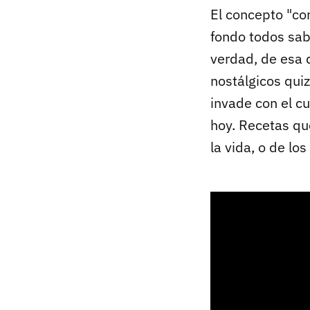
El concepto "co
fondo todos sab
verdad, de esa
nostálgicos qui
invade con el c
hoy. Recetas qu
la vida, o de lo