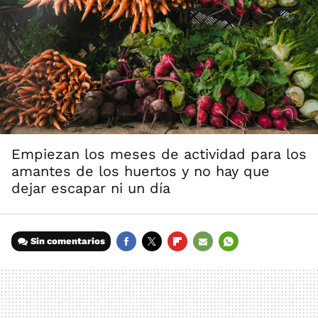
Empiezan los meses de actividad para los
amantes de los huertos y no hay que
dejar escapar ni un día
Sin comentarios
FACEBOOK
TWITTER
FLIPBOARD
E-
WHATSAPP
MAIL