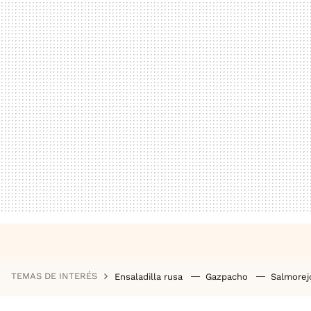
TEMAS DE INTERÉS
Ensaladilla rusa
Gazpacho
Salmore