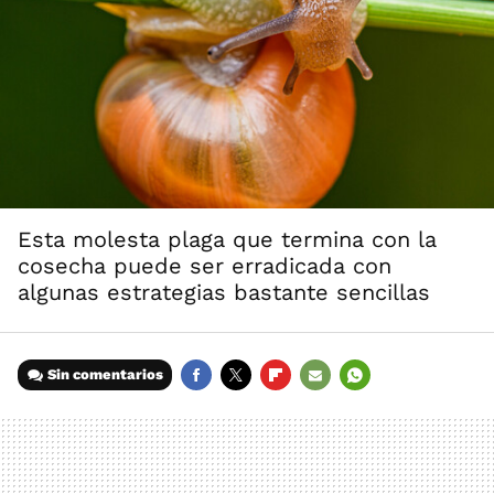
Esta molesta plaga que termina con la
cosecha puede ser erradicada con
algunas estrategias bastante sencillas
Sin comentarios
FACEBOOK
TWITTER
FLIPBOARD
E-
WHATSAPP
MAIL