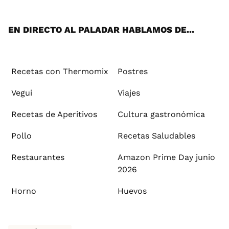
App
ok
e
am
st
rd
l
EN DIRECTO AL PALADAR HABLAMOS DE...
Recetas con Thermomix
Postres
Vegui
Viajes
Recetas de Aperitivos
Cultura gastronómica
Pollo
Recetas Saludables
Restaurantes
Amazon Prime Day junio
2026
Horno
Huevos