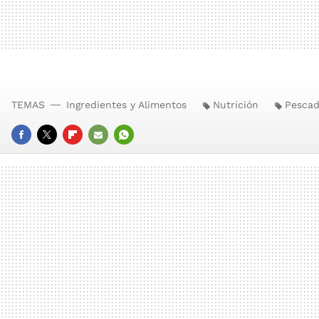
TEMAS
Ingredientes y Alimentos
Nutrición
Pescad
FACEBOOK
TWITTER
FLIPBOARD
E-
WHATSAPP
MAIL