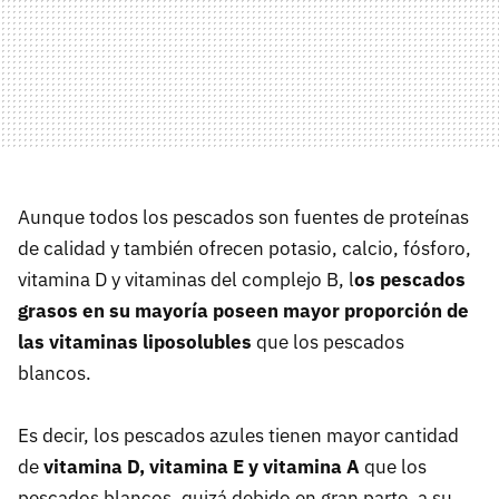
Aunque todos los pescados son fuentes de proteínas
de calidad y también ofrecen potasio, calcio, fósforo,
vitamina D y vitaminas del complejo B, l
os pescados
grasos en su mayoría poseen mayor proporción de
las vitaminas liposolubles
que los pescados
blancos.
Es decir, los pescados azules tienen mayor cantidad
de
vitamina D, vitamina E y vitamina A
que los
pescados blancos, quizá debido en gran parte, a su