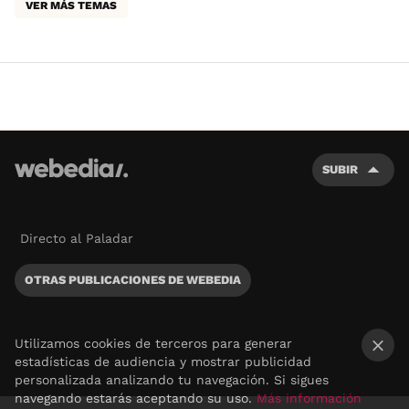
VER MÁS TEMAS
SUBIR
Directo al Paladar
OTRAS PUBLICACIONES DE WEBEDIA
Utilizamos cookies de terceros para generar
estadísticas de audiencia y mostrar publicidad
×
personalizada analizando tu navegación. Si sigues
navegando estarás aceptando su uso.
Más información