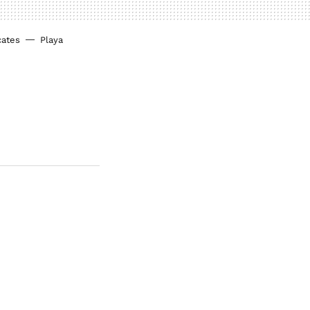
cates
Playa