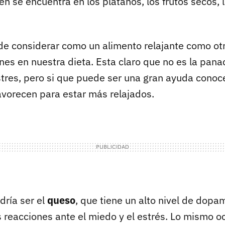
én se encuentra en los plátanos, los frutos secos, l
de considerar como un alimento relajante como o
es en nuestra dieta. Esta claro que no es la pana
stres, pero si que puede ser una gran ayuda conoc
avorecen para estar más relajados.
dría ser el
queso
, que tiene un alto nivel de dopa
s reacciones ante el miedo y el estrés. Lo mismo o