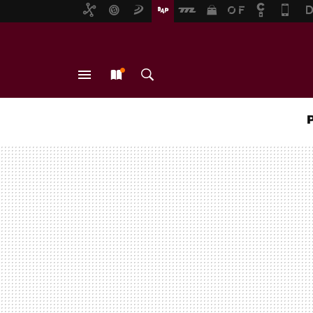
MENÚ
NUEVO
BUSCAR