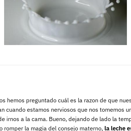
s hemos preguntado cuál es la razon de que nues
an cuando estamos nerviosos que nos tomemos un
de irnos a la cama. Bueno, dejando de lado la tem
o romper la magia del consejo materno,
la leche e