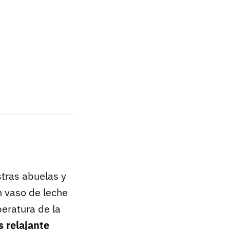
tras abuelas y
 vaso de leche
peratura de la
s relajante