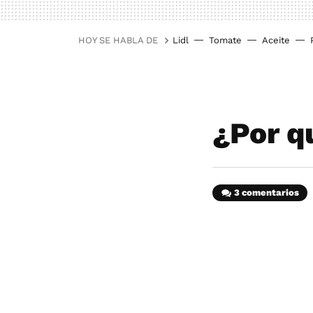
HOY SE HABLA DE
Lidl
Tomate
Aceite
¿Por qu
3 comentarios