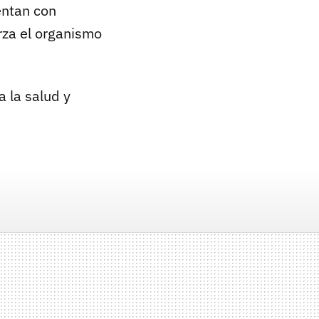
entan con
rza el organismo
 la salud y