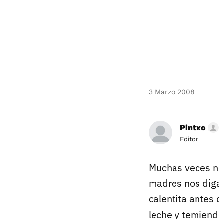
3 Marzo 2008
Pintxo
Editor
Muchas veces no
madres nos dig
calentita antes 
leche y temiend