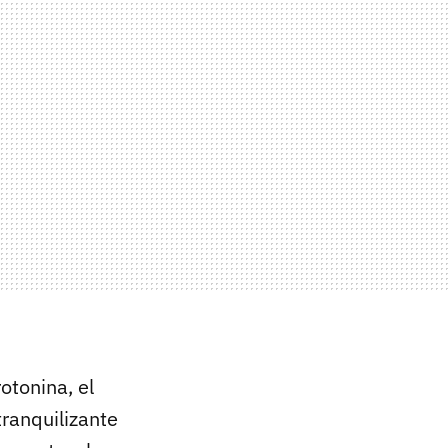
otonina, el
tranquilizante