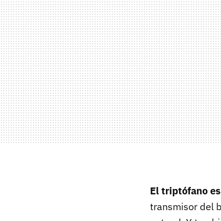
El triptófano e
transmisor del b