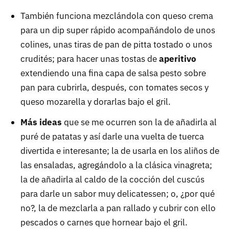
También funciona mezclándola con queso crema
para un dip super rápido acompañándolo de unos
colines, unas tiras de pan de pitta tostado o unos
crudités; para hacer unas tostas de
aperitivo
extendiendo una fina capa de salsa pesto sobre
pan para cubrirla, después, con tomates secos y
queso mozarella y dorarlas bajo el gril.
Más ideas
que se me ocurren son la de añadirla al
puré de patatas y así darle una vuelta de tuerca
divertida e interesante; la de usarla en los aliños de
las ensaladas, agregándolo a la clásica vinagreta;
la de añadirla al caldo de la cocción del cuscús
para darle un sabor muy delicatessen; o, ¿por qué
no?, la de mezclarla a pan rallado y cubrir con ello
pescados o carnes que hornear bajo el gril.