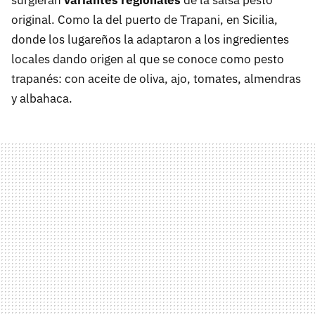
surgieran
variantes regionales
de la salsa pesto
original. Como la del puerto de Trapani, en Sicilia,
donde los lugareños la adaptaron a los ingredientes
locales dando origen al que se conoce como pesto
trapanés: con aceite de oliva, ajo, tomates, almendras
y albahaca.