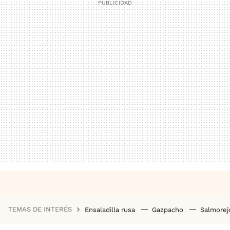
TEMAS DE INTERÉS
Ensaladilla rusa
Gazpacho
Salmore