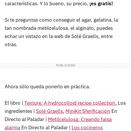
características. Y lo bueno, su precio,
¡es gratis!
Si te preguntas como conseguir el agar, gelatina, la
tan nombrada metilcelulosa, el alginato, puedes
echar un vistazo en la web de Solé Graells, entre
otras.
Ahora sólo queda ponerlo en práctica.
El libro |
Texture: A hydrocolloid recipe collection.
Los
ingredientes |
Solé Graells
,
MiniKit Sferificación
En
Directo al Paladar |
Metilcelulosa: Creando falsa
alarma
En Directo al Paladar |
Los cocineros