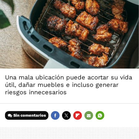
Una mala ubicación puede acortar su vida
útil, dañar muebles e incluso generar
riesgos innecesarios
Sin comentarios
FACEBOOK
TWITTER
FLIPBOARD
E-
WHATSAPP
MAIL