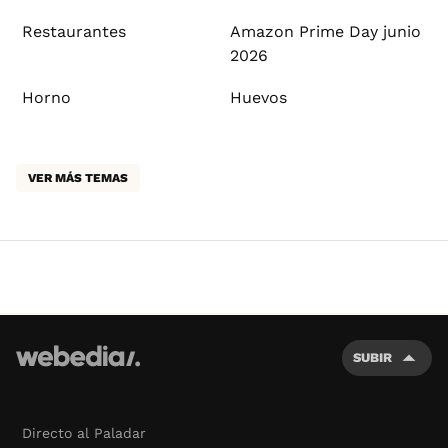
Restaurantes
Amazon Prime Day junio
2026
Horno
Huevos
VER MÁS TEMAS
SUBIR
Directo al Paladar