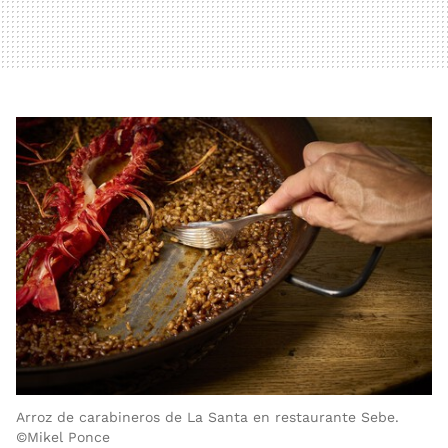
Arroz de carabineros de La Santa en restaurante Sebe.
©Mikel Ponce