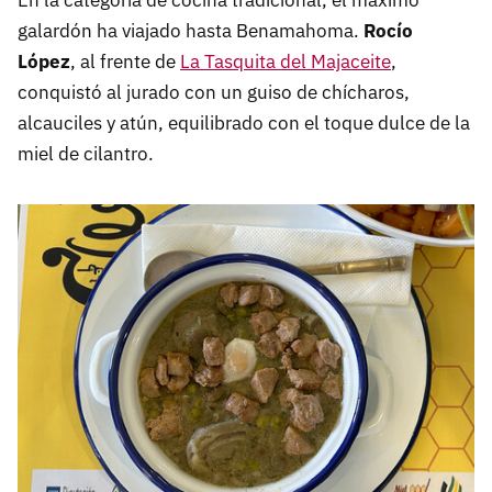
En la categoría de cocina tradicional, el máximo
galardón ha viajado hasta Benamahoma.
Rocío
López
, al frente de
La Tasquita del Majaceite
,
conquistó al jurado con un guiso de chícharos,
alcauciles y atún, equilibrado con el toque dulce de la
miel de cilantro.