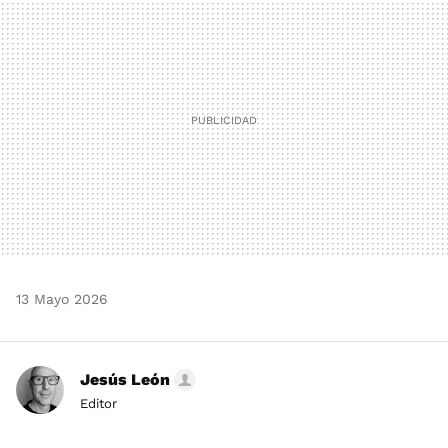
MAIL
13 Mayo 2026
Jesús León
Editor