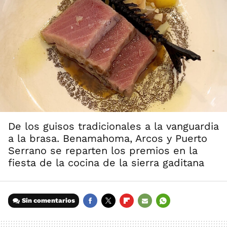
De los guisos tradicionales a la vanguardia
a la brasa. Benamahoma, Arcos y Puerto
Serrano se reparten los premios en la
fiesta de la cocina de la sierra gaditana
Sin comentarios
FACEBOOK
TWITTER
FLIPBOARD
E-
WHATSAPP