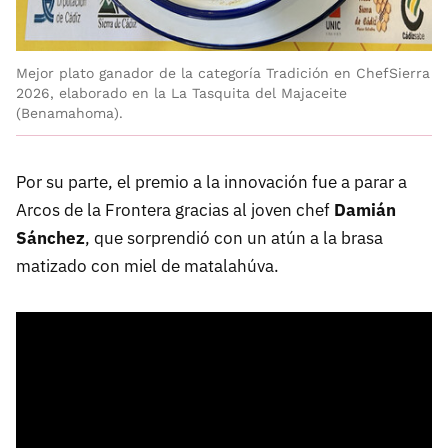
Mejor plato ganador de la categoría Tradición en ChefSierra
2026, elaborado en la La Tasquita del Majaceite
(Benamahoma).
Por su parte, el premio a la innovación fue a parar a
Arcos de la Frontera gracias al joven chef
Damián
Sánchez
, que sorprendió con un atún a la brasa
matizado con miel de matalahúva.