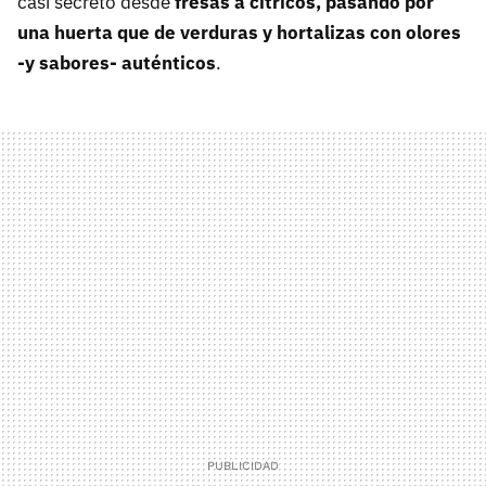
casi secreto desde
fresas a cítricos, pasando por
una huerta que de verduras y hortalizas con olores
-y sabores- auténticos
.