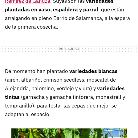
Remírez de Ganuza
. Suyas son las
variedades
plantadas en vaso, espaldera y parral
, que están
arraigando en pleno Barrio de Salamanca, a la espera
de la primera cosecha.
De momento han plantado
variedades blancas
(airén, albariño, crimson seedless, moscatel de
Alejandría, palomino, verdejo y viura) y
variedades
tintas
(garnacha y garnacha tintorera, monastrell y
tempranillo), para testar las cepas que mejor se
adaptan al espacio.