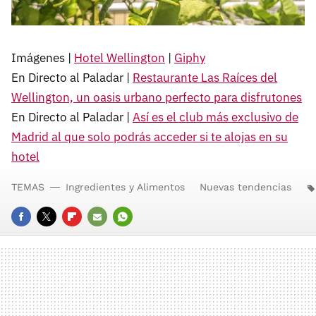
Imágenes |
Hotel Wellington
|
Giphy
En Directo al Paladar |
Restaurante Las Raíces del
Wellington, un oasis urbano perfecto para disfrutones
En Directo al Paladar |
Así es el club más exclusivo de
Madrid al que solo podrás acceder si te alojas en su
hotel
TEMAS
Ingredientes y Alimentos
Nuevas tendencias
FACEBOOK
TWITTER
FLIPBOARD
E-
WHATSAPP
MAIL