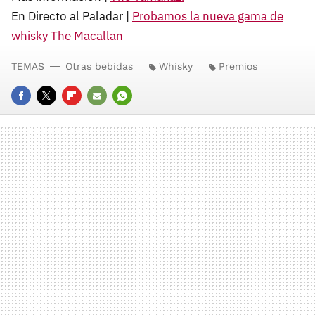
En Directo al Paladar |
Probamos la nueva gama de
whisky The Macallan
TEMAS
Otras bebidas
Whisky
Premios
FACEBOOK
TWITTER
FLIPBOARD
E-
WHATSAPP
MAIL