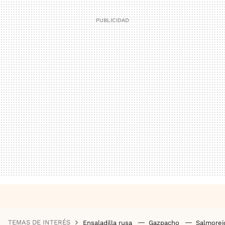
TEMAS DE INTERÉS
Ensaladilla rusa
Gazpacho
Salmore