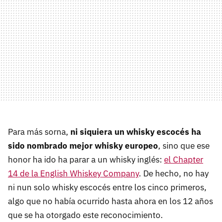
Para más sorna,
ni siquiera un whisky escocés ha
sido nombrado mejor whisky europeo
, sino que ese
honor ha ido ha parar a un whisky inglés:
el Chapter
14 de la English Whiskey Company
. De hecho, no hay
ni nun solo whisky escocés entre los cinco primeros,
algo que no había ocurrido hasta ahora en los 12 años
que se ha otorgado este reconocimiento.