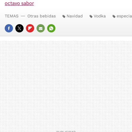
octavo sabor
TEMAS
Otras bebidas
Navidad
Vodka
especia
FACEBOOK
TWITTER
FLIPBOARD
E-
WHATSAPP
MAIL