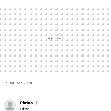
FACEBOOK
TWITTER
FLIPBOARD
E-
WHATSAPP
MAIL
17 Octubre 2008
Pintxo
Editor