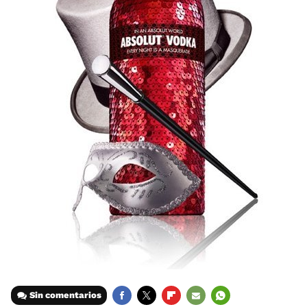
Sin comentarios