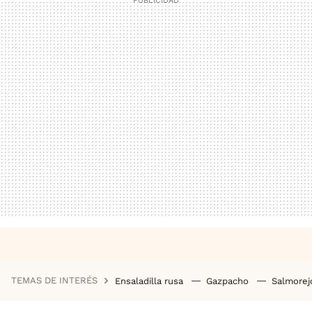
TEMAS DE INTERÉS
Ensaladilla rusa
Gazpacho
Salmore