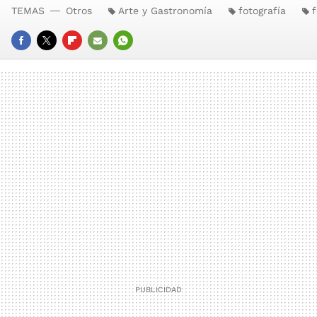
TEMAS
Otros
Arte y Gastronomía
fotografía
FACEBOOK
TWITTER
FLIPBOARD
E-
WHATSAPP
MAIL