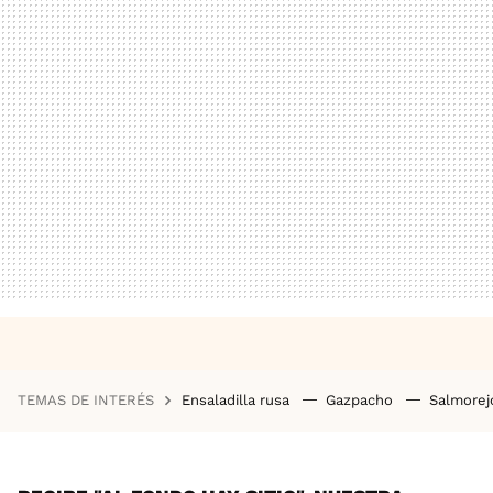
TEMAS DE INTERÉS
Ensaladilla rusa
Gazpacho
Salmore