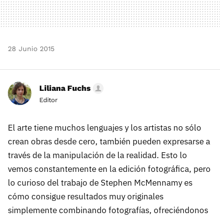
28 Junio 2015
Liliana Fuchs
Editor
El arte tiene muchos lenguajes y los artistas no sólo
crean obras desde cero, también pueden expresarse a
través de la manipulación de la realidad. Esto lo
vemos constantemente en la edición fotográfica, pero
lo curioso del trabajo de Stephen McMennamy es
cómo consigue resultados muy originales
simplemente combinando fotografías, ofreciéndonos