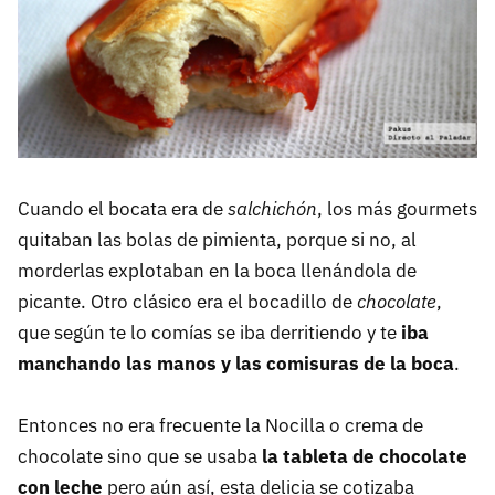
Cuando el bocata era de
salchichón
, los más gourmets
quitaban las bolas de pimienta, porque si no, al
morderlas explotaban en la boca llenándola de
picante. Otro clásico era el bocadillo de
chocolate
,
que según te lo comías se iba derritiendo y te
iba
manchando las manos y las comisuras de la boca
.
Entonces no era frecuente la Nocilla o crema de
chocolate sino que se usaba
la tableta de chocolate
con leche
pero aún así, esta delicia se cotizaba