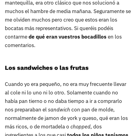
mantequilla, era otro clásico que nos solucionó a
muchos el hambre de media mañana. Seguramente se
me olviden muchos pero creo que estos eran los
bocatas más representativos. Si queréis podéis
contarme
de qué eran vuestros bocadillos
en los
comentarios.
Los sandwiches o las frutas
Cuando yo era pequeño, no era muy frecuente llevar
al cole ni lo uno ni lo otro. Solamente cuando no
había pan tierno o no daba tiempo a ir a comprarlo
nos preparaban el
sandwich
con pan de molde,
normalmente de jamon de york y queso, qué eran los
más ricos, o de mortadela o
chopped
, dos
ingredientes a los que casi
todos los niños teníamos