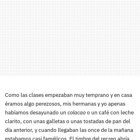
Como las clases empezaban muy temprano y en casa
éramos algo perezosos, mis hermanas y yo apenas
habíamos desayunado un
colacao
o un café con leche
clarito, con unas galletas o unas tostadas de pan del
día anterior, y cuando llegaban las once de la mañana
estabamos casi famélicos. El timbre del recreo abría