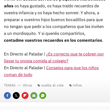
años
os haya gustado, os haya traído recuerdos de
vuestra infancia y os haya hecho sonreir. Y ahora, a
preparar a vuestros hijos buenos bocadillos para que
no tengan que pedir a los compañeros que les inviten
a un mordisquito. Y si queréis compartirlos,
contadme vuestros recuerdos en los comentarios
.
En Directo al Paladar |
¿Es correcto que te cobren por
llevar tu propia comida al colegio?
En Directo al Paladar |
Consejos para que los niños
coman de todo
TEMAS
Otros
vuelta al cole
niños
FACEBOOK
TWITTER
FLIPBOARD
E-
WHATSAPP
MAIL