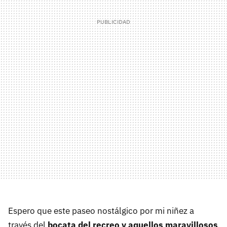
Espero que este paseo nostálgico por mi niñez a
través del
bocata del recreo y aquellos maravillosos