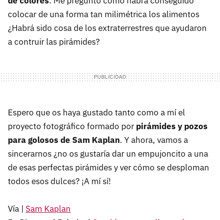
de colores
. Me pregunto cómo habrá conseguido
colocar de una forma tan milimétrica los alimentos
¿Habrá sido cosa de los extraterrestres que ayudaron
a contruir las pirámides?
Espero que os haya gustado tanto como a mí el
proyecto fotográfico formado por
pirámides y pozos
para golosos de Sam Kaplan
. Y ahora, vamos a
sincerarnos ¿no os gustaría dar un empujoncito a una
de esas perfectas pirámides y ver cómo se desploman
todos esos dulces? ¡A mí sí!
Vía |
Sam Kaplan