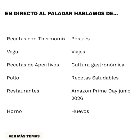
App
ok
e
am
st
rd
l
EN DIRECTO AL PALADAR HABLAMOS DE...
Recetas con Thermomix
Postres
Vegui
Viajes
Recetas de Aperitivos
Cultura gastronómica
Pollo
Recetas Saludables
Restaurantes
Amazon Prime Day junio
2026
Horno
Huevos
VER MÁS TEMAS