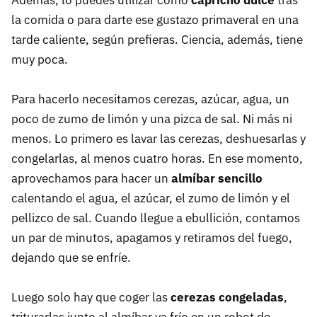
Además, lo puedes utilizar como
capricho dulce
tras
la comida o para darte ese gustazo primaveral en una
tarde caliente, según prefieras. Ciencia, además, tiene
muy poca.
Para hacerlo necesitamos cerezas, azúcar, agua, un
poco de zumo de limón y una pizca de sal. Ni más ni
menos. Lo primero es lavar las cerezas, deshuesarlas y
congelarlas, al menos cuatro horas. En ese momento,
aprovechamos para hacer un
almíbar sencillo
calentando el agua, el azúcar, el zumo de limón y el
pellizco de sal. Cuando llegue a ebullición, contamos
un par de minutos, apagamos y retiramos del fuego,
dejando que se enfríe.
Luego solo hay que coger las
cerezas congeladas
,