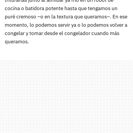
triturarlas junto al almíbar ya frío en un robot de
cocina o batidora potente hasta que tengamos un
puré cremoso –o en la textura que queramos–. En ese
momento, lo podemos servir ya o lo podemos volver a
congelar y tomar desde el congelador cuando más
queramos.