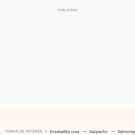
TEMAS DE INTERÉS
Ensaladilla rusa
Gazpacho
Salmore