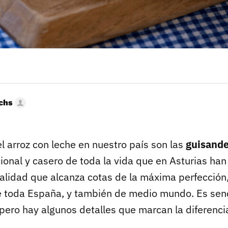
uchs
 arroz con leche en nuestro país son las
guisande
ional y casero de toda la vida que en Asturias han
alidad que alcanza cotas de la máxima perfecció
e toda España, y también de medio mundo. Es senc
pero hay algunos detalles que marcan la diferenci