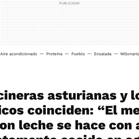
Aire acondicionado
Proteína
Pueblo
Ensalada
Millonari
cineras asturianas y l
icos coinciden: “El me
con leche se hace con 