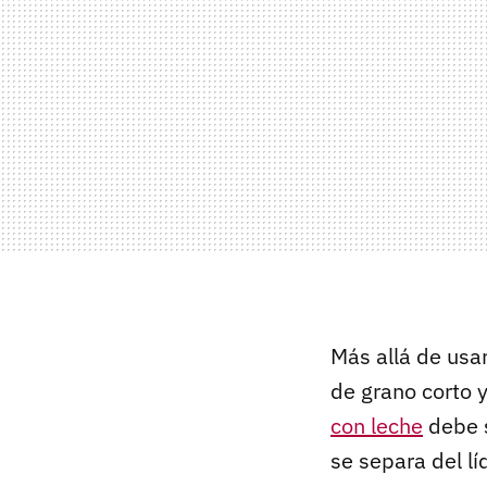
Más allá de usa
de grano corto y
con leche
debe 
se separa del lí