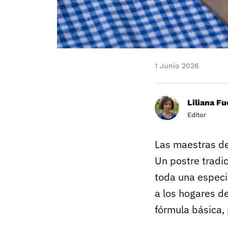
1 Junio 2026
Liliana F
Editor
Las maestras del
Un postre tradic
toda una especi
a los hogares d
fórmula básica, 