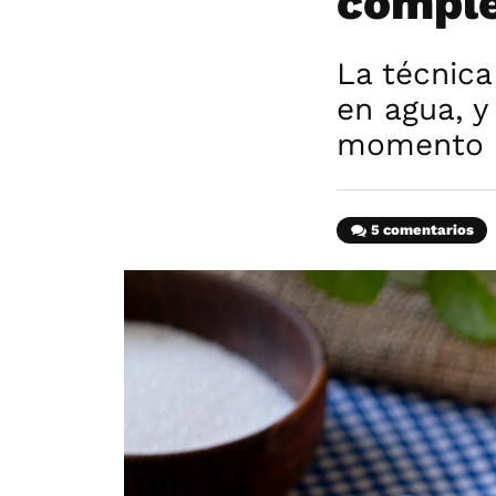
comple
La técnica
en agua, y
momento e
5 comentarios