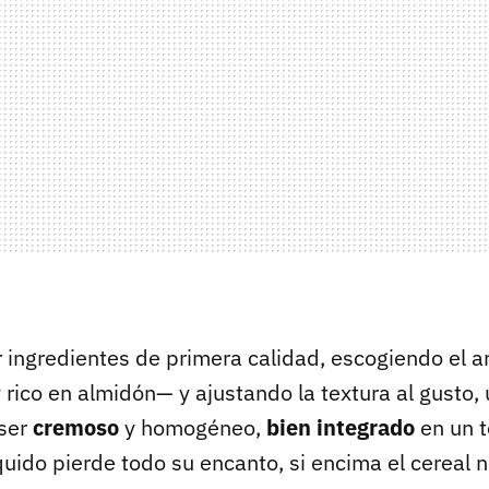
r ingredientes de primera calidad, escogiendo el a
 rico en almidón— y ajustando la textura al gusto
ser
cremoso
y homogéneo,
bien integrado
en un t
quido pierde todo su encanto, si encima el cereal 