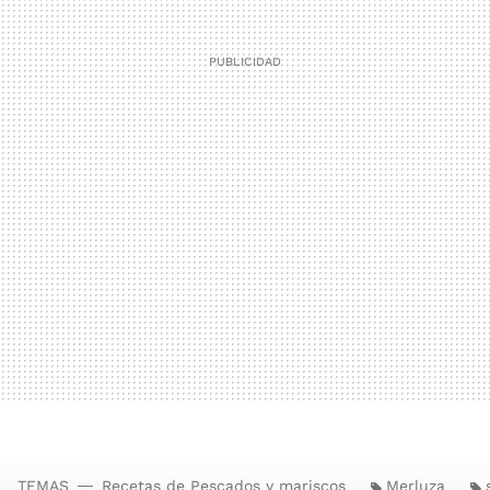
TEMAS
Recetas de Pescados y mariscos
Merluza