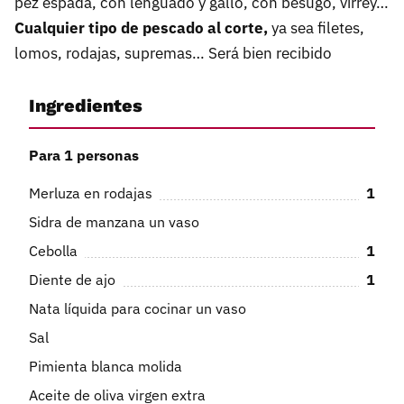
pez espada, con lenguado y gallo, con besugo, virrey…
Cualquier tipo de pescado al corte,
ya sea filetes,
lomos, rodajas, supremas… Será bien recibido
Ingredientes
Para 1 personas
Merluza en rodajas
1
Sidra de manzana un vaso
Cebolla
1
Diente de ajo
1
Nata líquida para cocinar un vaso
Sal
Pimienta blanca molida
Aceite de oliva virgen extra