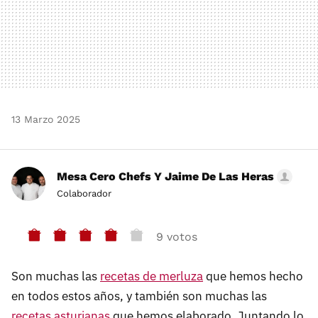
13 Marzo 2025
Mesa Cero Chefs Y Jaime De Las Heras
Colaborador
9 votos
Son muchas las
recetas de merluza
que hemos hecho
en todos estos años, y también son muchas las
recetas asturianas
que hemos elaborado. Juntando lo