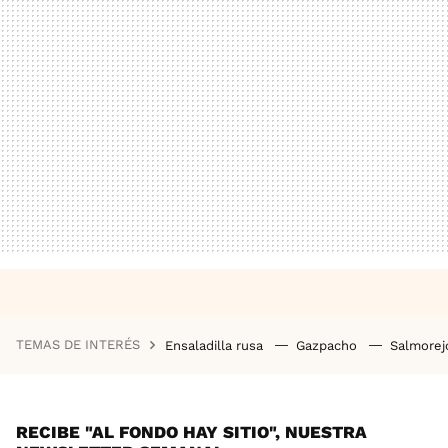
TEMAS DE INTERÉS
Ensaladilla rusa
Gazpacho
Salmore
RECIBE "AL FONDO HAY SITIO", NUESTRA