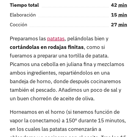
Tiempo total
42
min
Elaboración
15
min
Cocción
27
min
Preparamos las
patatas
, pelándolas bien y
cortándolas en rodajas finitas
, como si
fueramos a preparar una tortilla de patata.
Picamos una cebolla en juliana fina y mezclamos
ambos ingredientes, repartiéndolos en una
bandeja de horno, donde después cocinaremos
también el pescado. Añadimos un poco de sal y
un buen chorreón de aceite de oliva.
Horneamos en el horno (si tenemos función de
vapor la conectamos) a 150º durante 15 minutos,
en los cuales las patatas comenzarán a