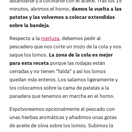
ablandarse y a cocinarse con el aceite. Tras los 15
minutos, abrimos el horno,
damos la vuelta a las
patatas y las volvemos a colocar extendidas
sobre la bandeja
.
Respecto a la
merluza
, debemos pedir al
pescadero que nos corte un trozo de la cola y nos
saque los lomos.
La zona de la cola es mejor
para esta receta
porque las rodajas están
cerradas y no tienen "falda" y así los lomos
quedan más enteros. Los salamos ligeramente y
los colocamos sobre la cama de patatas a la
panadera que tenemos en marcha en el horno.
Espolvoreamos opcionalmente el pescado con
unas hierbas aromáticas y añadimos unas gotas
de aceite de oliva sobre los lomos. Subimos la