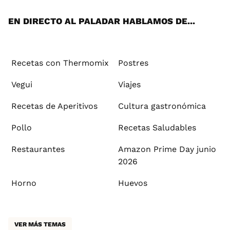
App
ok
e
am
st
rd
l
EN DIRECTO AL PALADAR HABLAMOS DE...
Recetas con Thermomix
Postres
Vegui
Viajes
Recetas de Aperitivos
Cultura gastronómica
Pollo
Recetas Saludables
Restaurantes
Amazon Prime Day junio
2026
Horno
Huevos
VER MÁS TEMAS