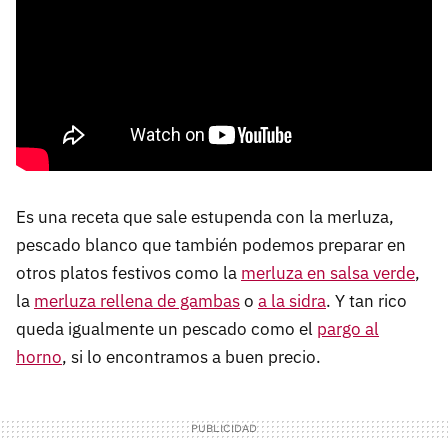
Es una receta que sale estupenda con la merluza,
pescado blanco que también podemos preparar en
otros platos festivos como la
merluza en salsa verde
,
la
merluza rellena de gambas
o
a la sidra
. Y tan rico
queda igualmente un pescado como el
pargo al
horno
, si lo encontramos a buen precio.