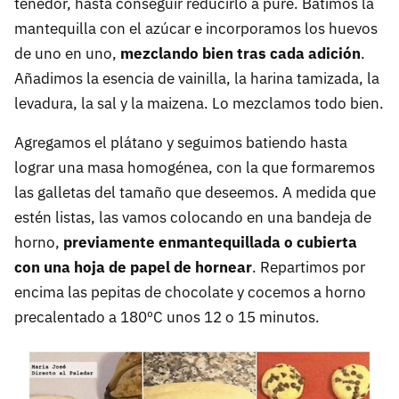
tenedor, hasta conseguir reducirlo a puré. Batimos la
mantequilla con el azúcar e incorporamos los huevos
de uno en uno,
mezclando bien tras cada adición
.
Añadimos la esencia de vainilla, la harina tamizada, la
levadura, la sal y la maizena. Lo mezclamos todo bien.
Agregamos el plátano y seguimos batiendo hasta
lograr una masa homogénea, con la que formaremos
las galletas del tamaño que deseemos. A medida que
estén listas, las vamos colocando en una bandeja de
horno,
previamente enmantequillada o cubierta
con una hoja de papel de hornear
. Repartimos por
encima las pepitas de chocolate y cocemos a horno
precalentado a 180ºC unos 12 o 15 minutos.