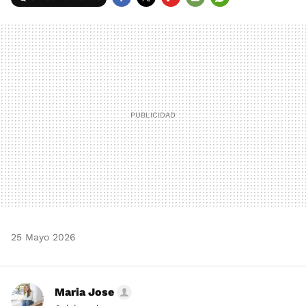
FACEBOOK
TWITTER
FLIPBOARD
E-
WHATSAPP
MAIL
25 Mayo 2026
Maria Jose