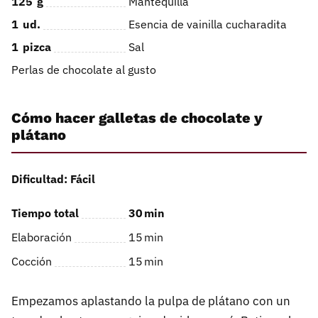
125
g
Mantequilla
1
ud.
Esencia de vainilla cucharadita
1
pizca
Sal
Perlas de chocolate al gusto
Cómo hacer galletas de chocolate y
plátano
Dificultad: Fácil
Tiempo total
30
min
Elaboración
15
min
Cocción
15
min
Empezamos aplastando la pulpa de plátano con un