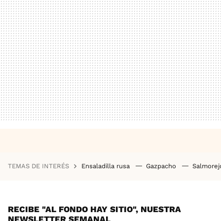
TEMAS DE INTERÉS
Ensaladilla rusa
Gazpacho
Salmore
RECIBE "AL FONDO HAY SITIO", NUESTRA
NEWSLETTER SEMANAL