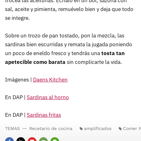
trocea las aceitunas. Échalo en un bol, sazona con
sal, aceite y pimienta, remuévelo bien y deja que todo
se integre.
Sobre un trozo de pan tostado, pon la mezcla, las
sardinas bien escurridas y remata la jugada poniendo
un poco de eneldo fresco y tendrás una
tosta tan
apetecible como barata
sin complicarte la vida.
Imágenes |
Daens Kitchen
En DAP |
Sardinas al horno
En DAP |
Sardinas fritas
TEMAS
Recetario de cocina
amplificados
Comer 