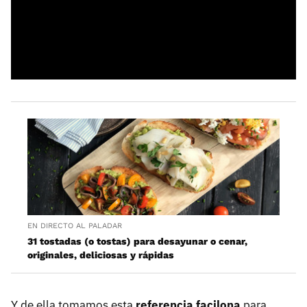
EN DIRECTO AL PALADAR
31 tostadas (o tostas) para desayunar o cenar,
originales, deliciosas y rápidas
Y de ella tomamos esta
referencia facilona
para