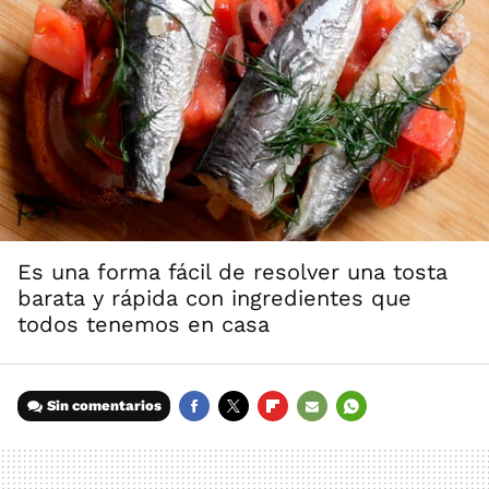
Es una forma fácil de resolver una tosta
barata y rápida con ingredientes que
todos tenemos en casa
Sin comentarios
FACEBOOK
TWITTER
FLIPBOARD
E-
WHATSAPP
MAIL