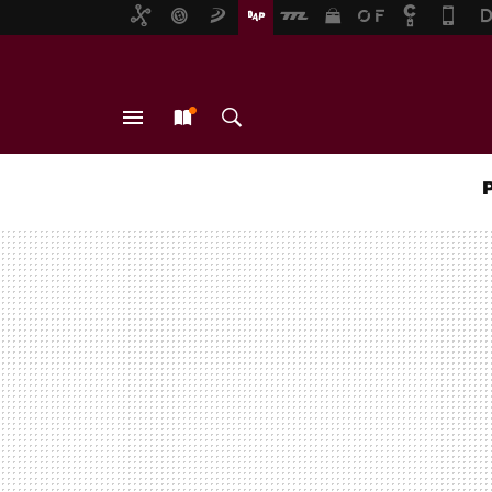
MENÚ
NUEVO
BUSCAR