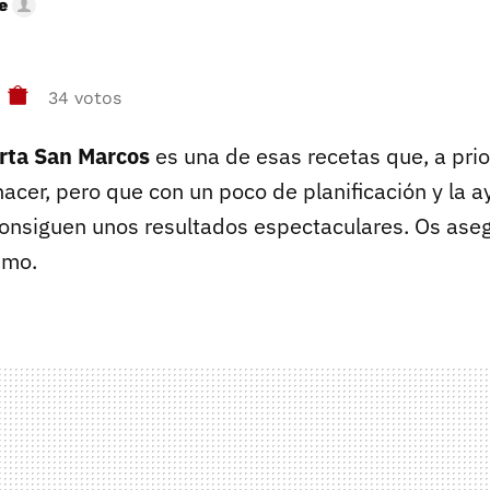
e
34 votos
arta San Marcos
es una de esas recetas que, a prio
acer, pero que con un poco de planificación y la a
onsiguen unos resultados espectaculares. Os aseg
imo.