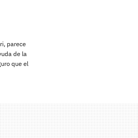
ri, parece
yuda de la
uro que el