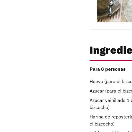
Ingredi
Para 8 personas
Huevo (para el bizc
Azúcar (para el bizc
Azúcar vainillado 1
bizcocho)
Harina de reposterí
el bizcocho)