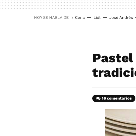
HOY SE HABLA DE
Cena
Lidl
José Andrés
Pastel
tradic
16 comentarios