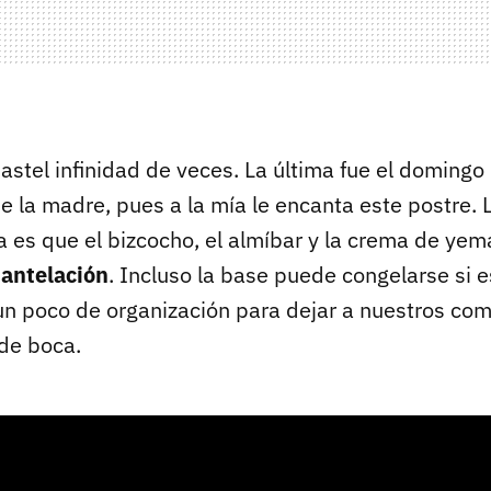
astel infinidad de veces. La última fue el doming
de la madre, pues a la mía le encanta este postre. 
ta es que el bizcocho, el almíbar y la crema de ye
 antelación
. Incluso la base puede congelarse si e
 un poco de organización para dejar a nuestros co
 de boca.