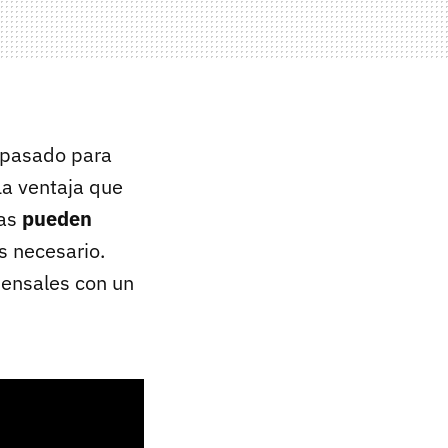
o pasado para
La ventaja que
mas
pueden
s necesario.
mensales con un