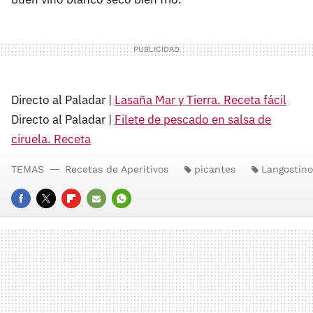
Directo al Paladar |
Lasaña Mar y Tierra. Receta fácil
Directo al Paladar |
Filete de pescado en salsa de
ciruela. Receta
TEMAS
Recetas de Aperitivos
picantes
Langostino
FACEBOOK
TWITTER
FLIPBOARD
E-
WHATSAPP
MAIL