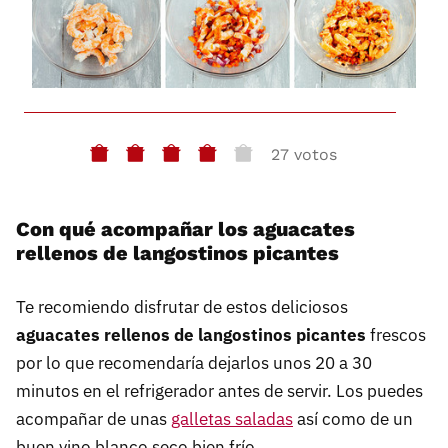
27 votos
Con qué acompañar los aguacates
rellenos de langostinos picantes
Te recomiendo disfrutar de estos deliciosos
aguacates rellenos de langostinos picantes
frescos
por lo que recomendaría dejarlos unos 20 a 30
minutos en el refrigerador antes de servir. Los puedes
acompañar de unas
galletas saladas
así como de un
buen vino blanco seco bien frío.