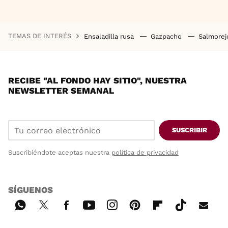
TEMAS DE INTERÉS
Ensaladilla rusa
Gazpacho
Salmore
RECIBE "AL FONDO HAY SITIO", NUESTRA
NEWSLETTER SEMANAL
SUSCRIBIR
Suscribiéndote aceptas nuestra
política de privacidad
SÍGUENOS
Wh
Twi
Fac
You
Inst
Pint
Flip
Tikt
E-