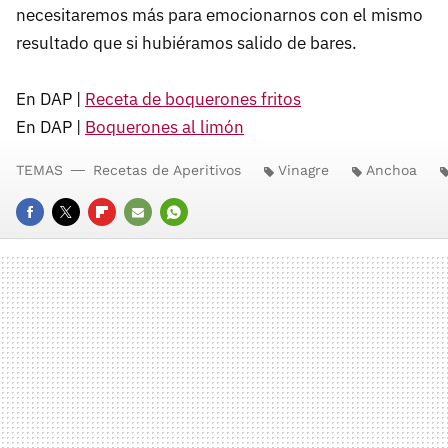
necesitaremos más para emocionarnos con el mismo
resultado que si hubiéramos salido de bares.
En DAP |
Receta de boquerones fritos
En DAP |
Boquerones al limón
TEMAS
Recetas de Aperitivos
Vinagre
Anchoa
FACEBOOK
TWITTER
FLIPBOARD
E-
WHATSAPP
MAIL