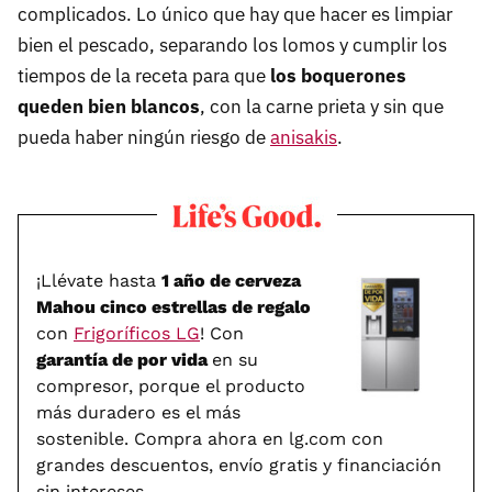
complicados. Lo único que hay que hacer es limpiar
bien el pescado, separando los lomos y cumplir los
tiempos de la receta para que
los boquerones
queden bien blancos
, con la carne prieta y sin que
pueda haber ningún riesgo de
anisakis
.
¡Llévate hasta
1 año de cerveza
Mahou cinco estrellas de regalo
con
Frigoríficos LG
! Con
garantía de por vida
en su
compresor, porque el producto
más duradero es el más
sostenible. Compra ahora en lg.com con
grandes descuentos, envío gratis y financiación
sin intereses.