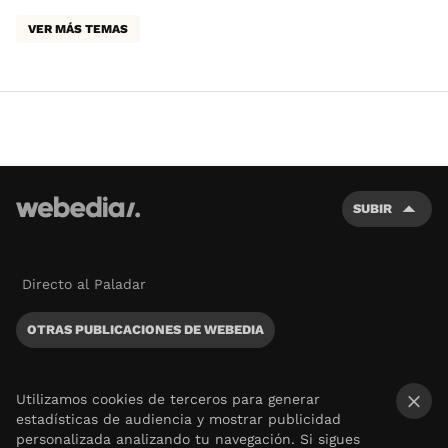
VER MÁS TEMAS
SUBIR
Directo al Paladar
OTRAS PUBLICACIONES DE WEBEDIA
Utilizamos cookies de terceros para generar
estadísticas de audiencia y mostrar publicidad
×
personalizada analizando tu navegación. Si sigues