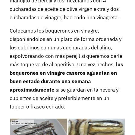
manojito de perejil y los mezclamos con 4
cucharadas de aceite de oliva virgen extra y dos
cucharadas de vinagre, haciendo una vinagreta.
Colocamos los boquerones en vinagre,
disponiéndolos en un plato de forma ordenada y
los cubrimos con unas cucharadas del aliño,
espolvoreando con más perejil si queremos darle
más toque verde al aperitivo. Una vez hechos,
los
boquerones en vinagre caseros aguantan en
buen estado durante una semana
aproximadamente
si se guardan en la nevera y
cubiertos de aceite y preferiblemente en un
tupper o frasco cerrado.