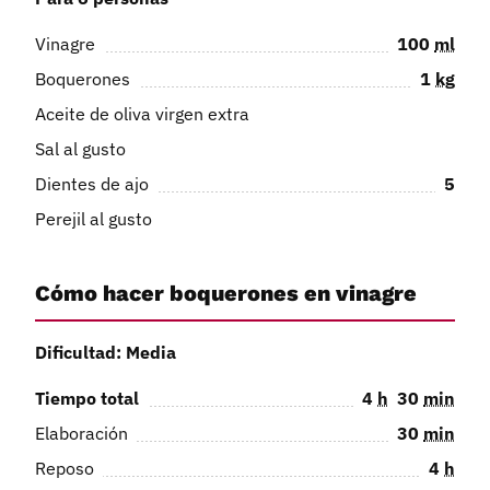
Vinagre
100
ml
Boquerones
1
kg
Aceite de oliva virgen extra
Sal al gusto
Dientes de ajo
5
Perejil al gusto
Cómo hacer boquerones en vinagre
Dificultad: Media
Tiempo total
4
h
30
min
Elaboración
30
min
Reposo
4
h