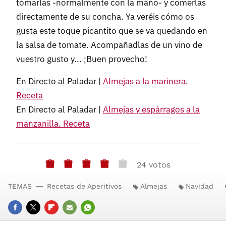
tomarlas -normalmente con la mano- y comerlas
directamente de su concha. Ya veréis cómo os
gusta este toque picantito que se va quedando en
la salsa de tomate. Acompañadlas de un vino de
vuestro gusto y... ¡Buen provecho!
En Directo al Paladar |
Almejas a la marinera.
Receta
En Directo al Paladar |
Almejas y espárragos a la
manzanilla. Receta
24 votos
TEMAS
Recetas de Aperitivos
Almejas
Navidad
FACEBOOK
TWITTER
FLIPBOARD
E-
WHATSAPP