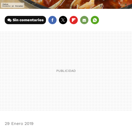
Sin comentarios
FACEBOOK
TWITTER
FLIPBOARD
E-
WHATSAPP
MAIL
29 Enero 2019