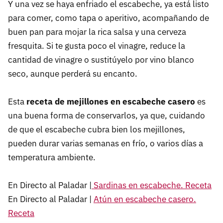
Y una vez se haya enfriado el escabeche, ya está listo
para comer, como tapa o aperitivo, acompañando de
buen pan para mojar la rica salsa y una cerveza
fresquita. Si te gusta poco el vinagre, reduce la
cantidad de vinagre o sustitúyelo por vino blanco
seco, aunque perderá su encanto.
Esta
receta de mejillones en escabeche casero
es
una buena forma de conservarlos, ya que, cuidando
de que el escabeche cubra bien los mejillones,
pueden durar varias semanas en frío, o varios días a
temperatura ambiente.
En Directo al Paladar |
Sardinas en escabeche. Receta
En Directo al Paladar |
Atún en escabeche casero.
Receta