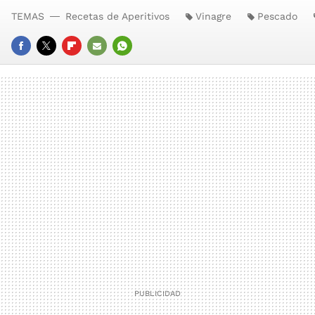
TEMAS
Recetas de Aperitivos
Vinagre
Pescado
FACEBOOK
TWITTER
FLIPBOARD
E-
WHATSAPP
MAIL