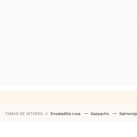
TEMAS DE INTERÉS
Ensaladilla rusa
Gazpacho
Salmore