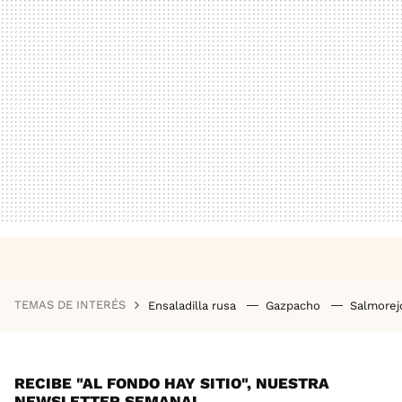
TEMAS DE INTERÉS
Ensaladilla rusa
Gazpacho
Salmore
RECIBE "AL FONDO HAY SITIO", NUESTRA
NEWSLETTER SEMANAL