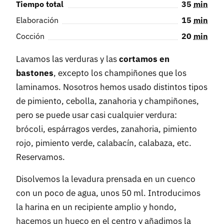
Tiempo total
35
min
Elaboración
15
min
Cocción
20
min
Lavamos las verduras y las
cortamos en
bastones
, excepto los champiñones que los
laminamos. Nosotros hemos usado distintos tipos
de pimiento, cebolla, zanahoria y champiñones,
pero se puede usar casi cualquier verdura:
brócoli, espárragos verdes, zanahoria, pimiento
rojo, pimiento verde, calabacín, calabaza, etc.
Reservamos.
Disolvemos la levadura prensada en un cuenco
con un poco de agua, unos 50 ml. Introducimos
la harina en un recipiente amplio y hondo,
hacemos un hueco en el centro y añadimos la