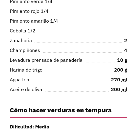
Pimiento verde 1/4
Pimiento rojo 1/4
Pimiento amarillo 1/4
Cebolla 1/2
Zanahoria
2
Champiñones
4
Levadura prensada de panadería
10
g
Harina de trigo
200
g
Agua fría
270
ml
Aceite de oliva
200
ml
Cómo hacer verduras en tempura
Dificultad: Media