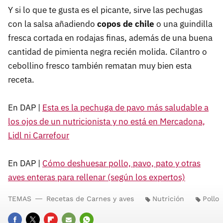
Y si lo que te gusta es el picante, sirve las pechugas
con la salsa añadiendo
copos de chile
o una guindilla
fresca cortada en rodajas finas, además de una buena
cantidad de pimienta negra recién molida. Cilantro o
cebollino fresco también rematan muy bien esta
receta.
En DAP |
Esta es la pechuga de pavo más saludable a
los ojos de un nutricionista y no está en Mercadona,
Lidl ni Carrefour
En DAP |
Cómo deshuesar pollo, pavo, pato y otras
aves enteras para rellenar (según los expertos)
TEMAS
Recetas de Carnes y aves
Nutrición
Pollo