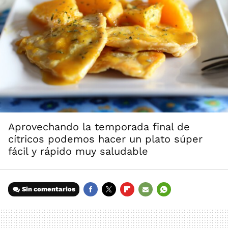
Aprovechando la temporada final de
cítricos podemos hacer un plato súper
fácil y rápido muy saludable
Sin comentarios
FACEBOOK
TWITTER
FLIPBOARD
E-
WHATSAPP
MAIL