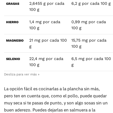
2,6455 g por cada
6,2 g por cada 100 g
GRASAS
100 g
1,4 mg por cada
0,99 mg por cada
HIERRO
100 g
100 g
21 mg por cada 100
15,75 mg por cada
MAGNESIO
g
100 g
22,4 mg por cada
6,5 mg por cada 100
SELENIO
100 g
g
La opción fácil es cocinarlas a la plancha sin más,
pero ten en cuenta que, como el pollo, puede quedar
muy seca si te pasas de punto, y son algo sosas sin un
buen aderezo. Puedes dejarlas en salmuera a la