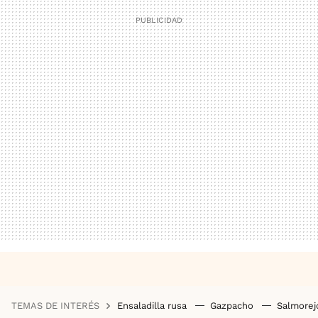
TEMAS DE INTERÉS
Ensaladilla rusa
Gazpacho
Salmore