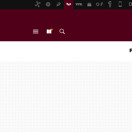
MENÚ
NUEVO
BUSCAR