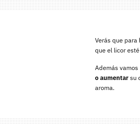
Verás que para 
que el licor es
Además vamos a 
o aumentar
su 
aroma.