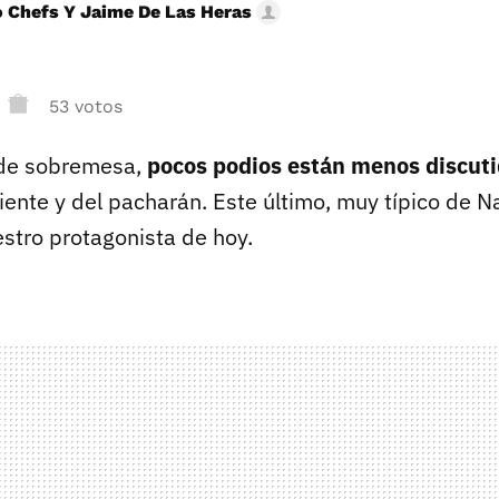
 Chefs Y Jaime De Las Heras
53 votos
de sobremesa,
pocos podios están menos discut
iente y del pacharán. Este último, muy típico de Na
estro protagonista de hoy.