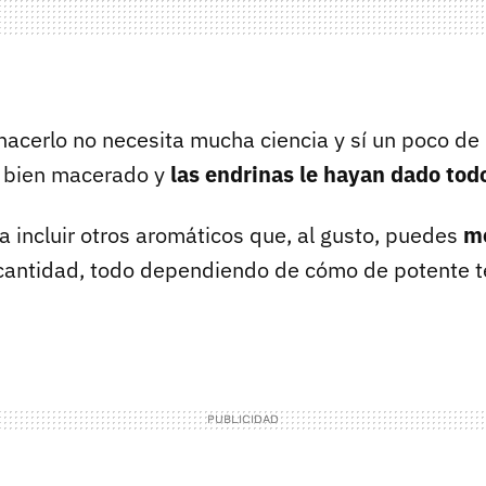
hacerlo no necesita mucha ciencia y sí un poco de
té bien macerado y
las endrinas le hayan dado tod
incluir otros aromáticos que, al gusto, puedes
mo
cantidad, todo dependiendo de cómo de potente te