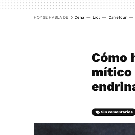
HOY SE HABLA DE
Cena
Lidl
Carrefour
Cómo h
mítico 
endrin
Sin comentarios