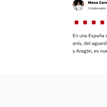
Mesa Cero
Colaborador
En una España 
anís, del aguard
y Aragón, es nu