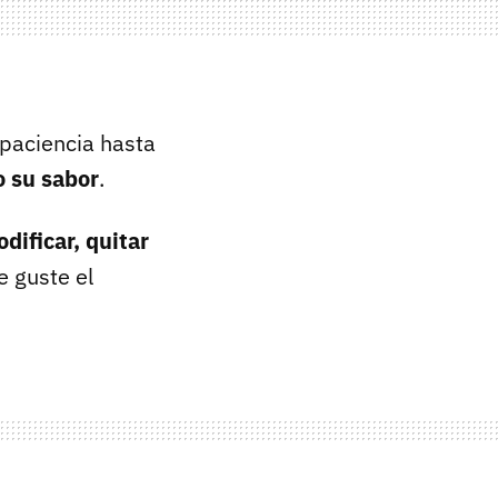
 paciencia hasta
o su sabor
.
dificar, quitar
 guste el