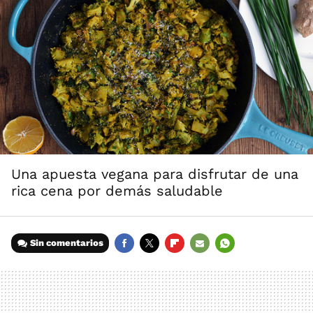
Una apuesta vegana para disfrutar de una
rica cena por demás saludable
Sin comentarios
FACEBOOK
TWITTER
FLIPBOARD
E-
WHATSAPP
MAIL