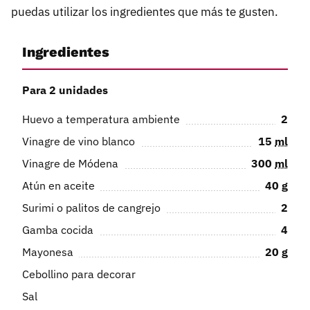
puedas utilizar los ingredientes que más te gusten.
Ingredientes
Para 2 unidades
Huevo a temperatura ambiente
2
Vinagre de vino blanco
15
ml
Vinagre de Módena
300
ml
Atún en aceite
40
g
Surimi o palitos de cangrejo
2
Gamba cocida
4
Mayonesa
20
g
Cebollino para decorar
Sal