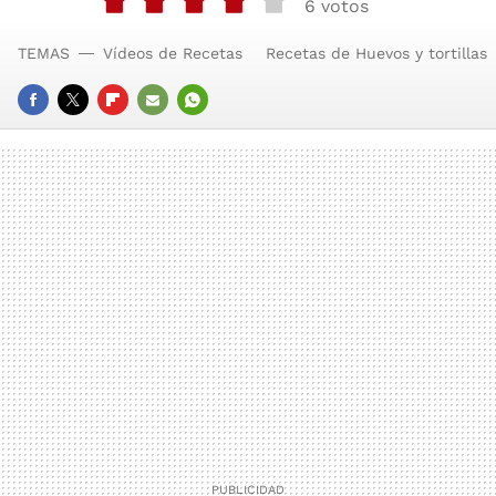
6 votos
TEMAS
Vídeos de Recetas
Recetas de Huevos y tortillas
FACEBOOK
TWITTER
FLIPBOARD
E-
WHATSAPP
MAIL