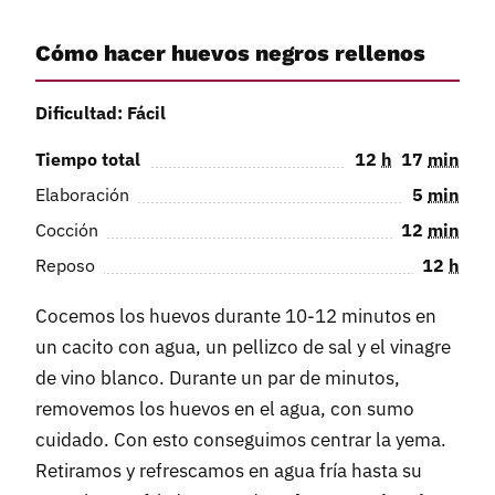
Cómo hacer huevos negros rellenos
Dificultad: Fácil
Tiempo total
12
h
17
min
Elaboración
5
min
Cocción
12
min
Reposo
12
h
Cocemos los huevos durante 10-12 minutos en
un cacito con agua, un pellizco de sal y el vinagre
de vino blanco. Durante un par de minutos,
removemos los huevos en el agua, con sumo
cuidado. Con esto conseguimos centrar la yema.
Retiramos y refrescamos en agua fría hasta su