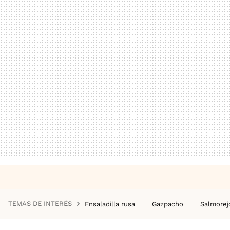
TEMAS DE INTERÉS
Ensaladilla rusa
Gazpacho
Salmore