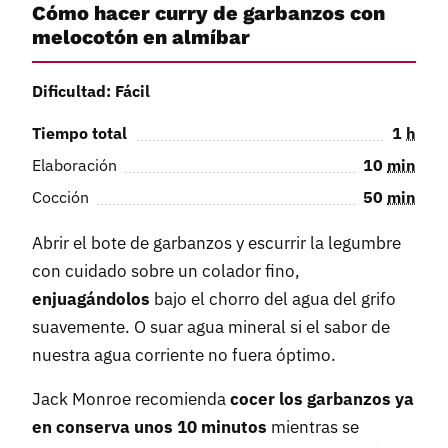
Cómo hacer curry de garbanzos con
melocotón en almíbar
Dificultad: Fácil
Tiempo total
1
h
Elaboración
10
min
Cocción
50
min
Abrir el bote de garbanzos y escurrir la legumbre
con cuidado sobre un colador fino,
enjuagándolos
bajo el chorro del agua del grifo
suavemente. O suar agua mineral si el sabor de
nuestra agua corriente no fuera óptimo.
Jack Monroe recomienda
cocer los garbanzos ya
en conserva unos 10 minutos
mientras se