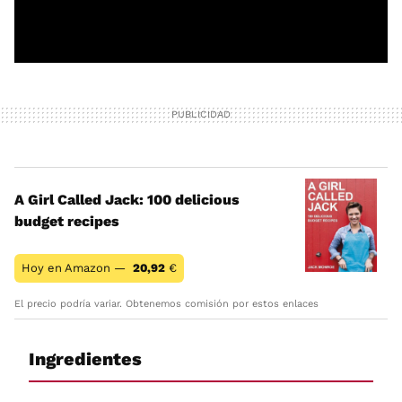
A Girl Called Jack: 100 delicious
budget recipes
Hoy en Amazon —
20,92
€
El precio podría variar. Obtenemos comisión por estos enlaces
Ingredientes