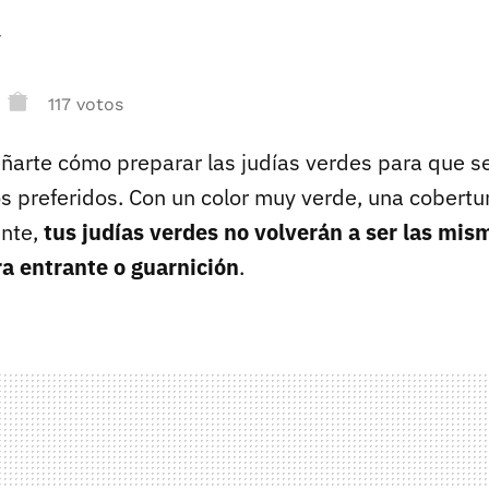
r
117 votos
ñarte cómo preparar las judías verdes para que s
os preferidos. Con un color muy verde, una cobert
ente,
tus judías verdes no volverán a ser las mis
ra entrante o guarnición
.