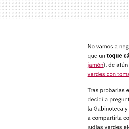
No vamos a nega
que un
toque c
jamón
), de atún
verdes con tom
Tras probarlas 
decidí a pregun
la Gabinoteca y 
a compartirla co
judías verdes e