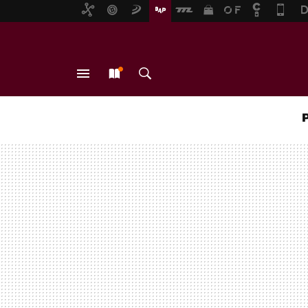
MENÚ
NUEVO
BUSCAR