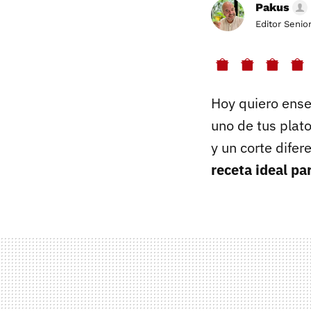
Pakus
Editor Senio
Hoy quiero ense
uno de tus plat
y un corte difer
receta ideal pa