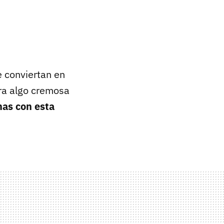
e conviertan en
ura algo cremosa
mas con esta