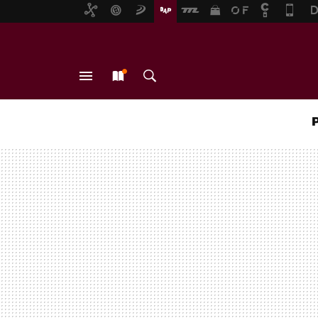
MENÚ
NUEVO
BUSCAR