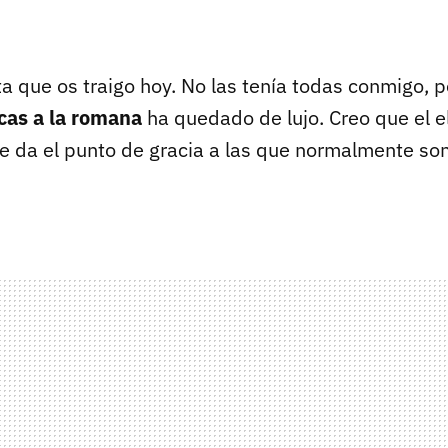
ta que os traigo hoy. No las tenía todas conmigo, pe
cas a la romana
ha quedado de lujo. Creo que el el
le da el punto de gracia a las que normalmente son