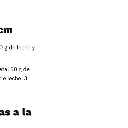
 cm
0 g de leche y
eta, 50 g de
de leche, 3
s a la