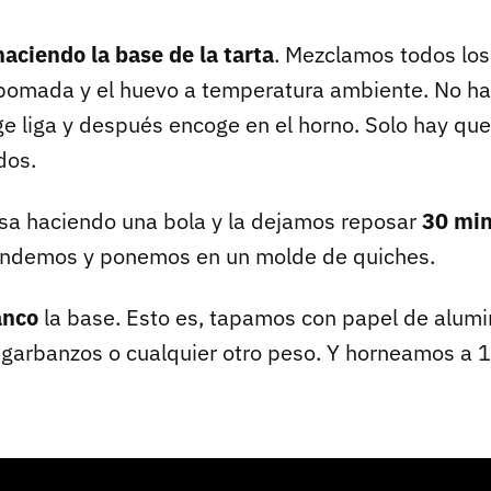
ciendo la base de la tarta
. Mezclamos todos los 
 pomada y el huevo a temperatura ambiente. No h
ge liga y después encoge en el horno. Solo hay que
dos.
sa haciendo una bola y la dejamos reposar
30 min
endemos y ponemos en un molde de quiches.
anco
la base. Esto es, tapamos con papel de alum
 garbanzos o cualquier otro peso. Y horneamos a 