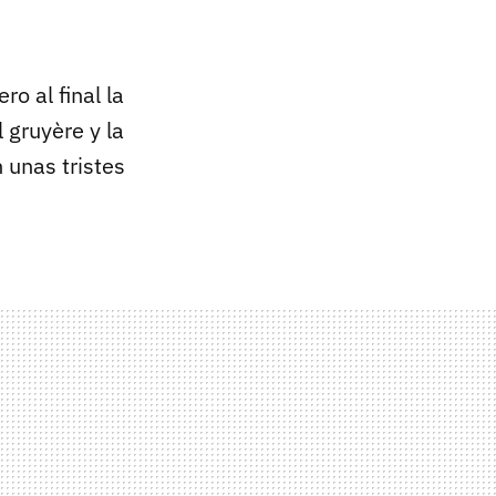
ro al final la
 gruyère y la
 unas tristes