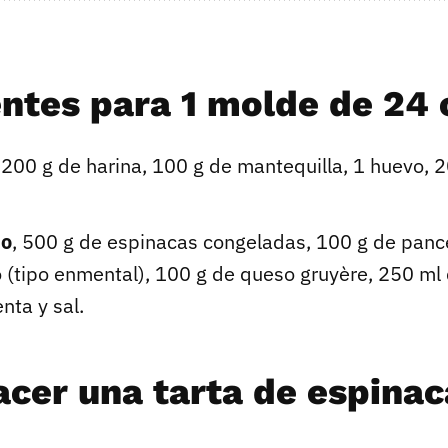
entes para 1 molde de 24
 200 g de harina, 100 g de mantequilla, 1 huevo, 2
no
, 500 g de espinacas congeladas, 100 g de panc
 (tipo enmental), 100 g de queso gruyère, 250 ml 
nta y sal.
cer una tarta de espinaca