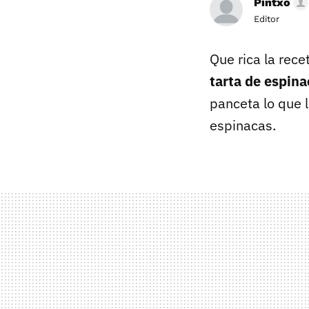
Pintxo
Editor
Que rica la rece
tarta de espina
panceta lo que 
espinacas.