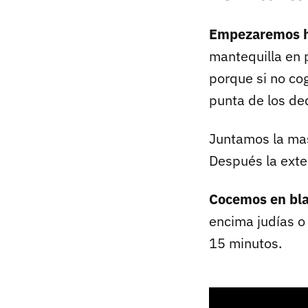
Empezaremos ha
mantequilla en
porque si no co
punta de los de
Juntamos la ma
Después la ext
Cocemos en bl
encima judías o
15 minutos.